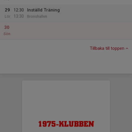
29
12:30
Inställd Träning
13:30
Lör
Bronshallen
30
Sön
Tillbaka till toppen