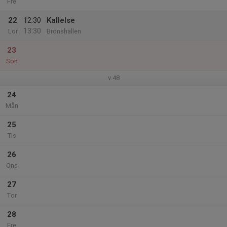
Fre
22
12:30
Kallelse
13:30
Lör
Bronshallen
23
Sön
v.48
24
Mån
25
Tis
26
Ons
27
Tor
28
Fre