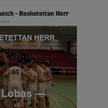
tch - Basketettan Herr
ntarer