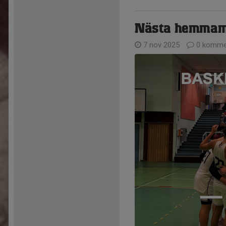
Nästa hemmama
7 nov 2025
0 komme