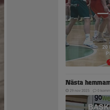
Nästa hemmama
29 nov 2025
0 komm