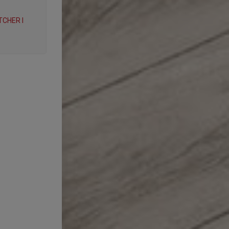
CHER I