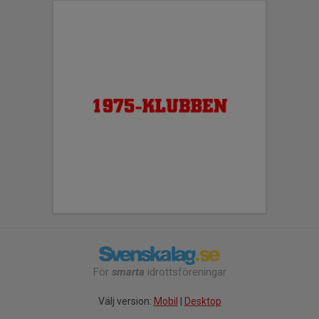
För
smarta
idrottsföreningar
Välj version:
Mobil
|
Desktop