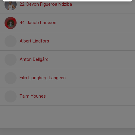
22. Devon Figueroa Ndziba
44. Jacob Larsson
Albert Lindfors
Anton Dellgård
Filip Ljungberg Langeen
Taim Younes