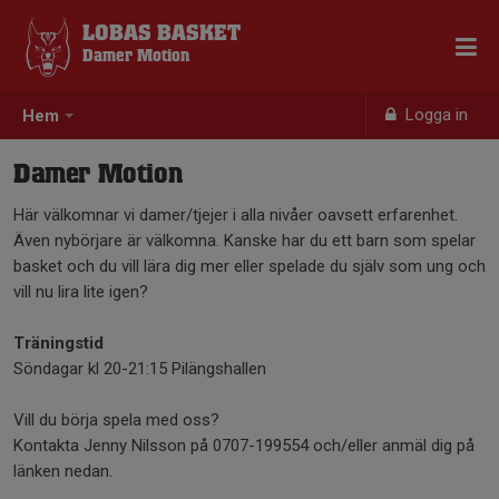
LOBAS BASKET
Damer Motion
Logga in
Hem
Damer Motion
Här välkomnar vi damer/tjejer i alla nivåer oavsett erfarenhet.
Även nybörjare är välkomna. Kanske har du ett barn som spelar
basket och du vill lära dig mer eller spelade du själv som ung och
vill nu lira lite igen?
Träningstid
Söndagar kl 20-21:15 Pilängshallen
Vill du börja spela med oss?
Kontakta Jenny Nilsson på 0707-199554 och/eller anmäl dig på
länken nedan.