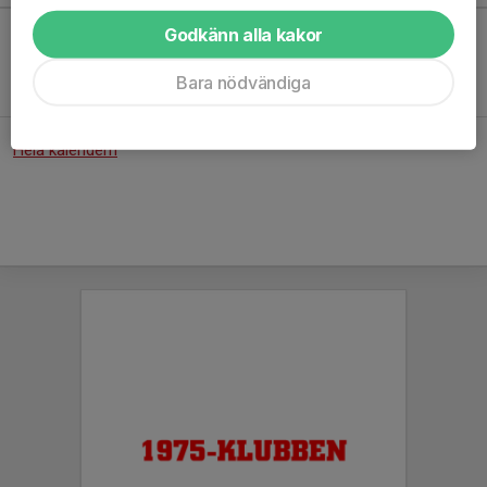
Godkänn alla kakor
Inga aktiviteter inbokade
Bara nödvändiga
Hela kalendern