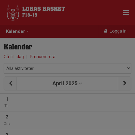
LOBAS BASKET
F18-19
Logga in
Kalender
Kalender
Gå till idag
|
Prenumerera
April 2025
1
Tis
2
Ons
3