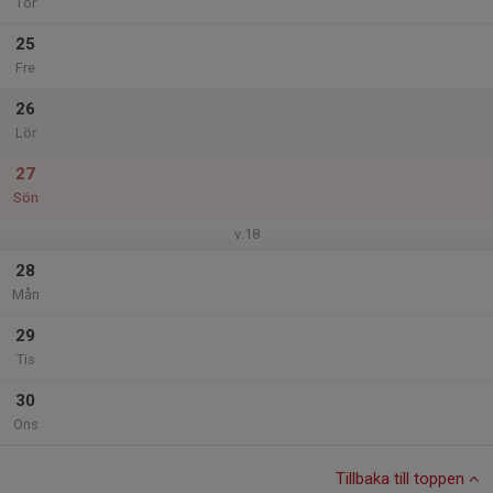
Tor
25
Fre
26
Lör
27
Sön
v.18
28
Mån
29
Tis
30
Ons
Tillbaka till toppen