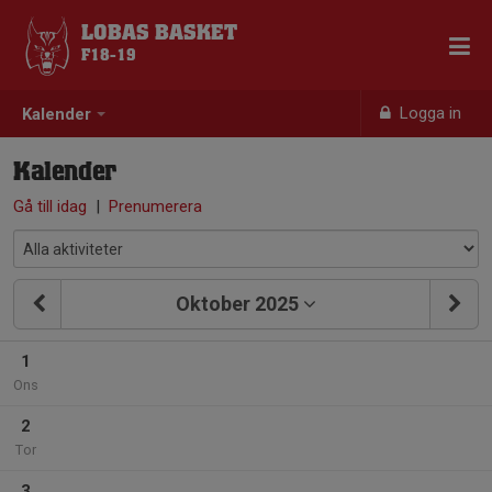
LOBAS BASKET
F18-19
Logga in
Kalender
Kalender
Gå till idag
|
Prenumerera
Oktober 2025
1
Ons
2
Tor
3