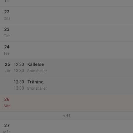
Tis
22
Ons
23
Tor
24
Fre
25
12:30
Kallelse
13:30
Lör
Bronshallen
12:30
Träning
13:30
Bronshallen
26
Sön
v.44
27
Mån