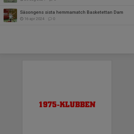
Säsongens sista hemmamatch Basketettan Dam
16 apr 2024
0