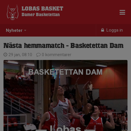
LOBAS BASKET
Damer Basketettan
Logga in
Nyheter
Nästa hemmamatch - Basketettan Dam
29 jan, 08:10
0 kommentarer