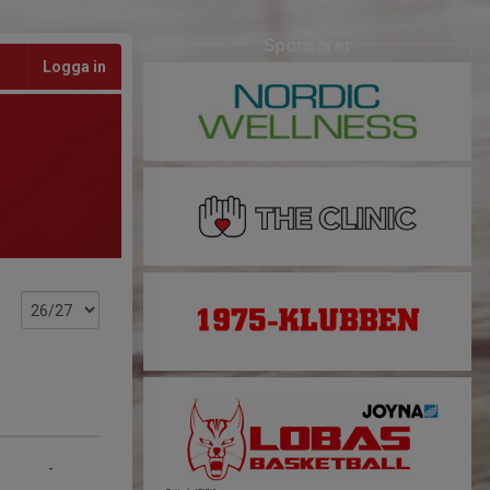
Sponsorer
Logga in
-