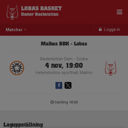
LOBAS BASKET
Damer Basketettan
Logga in
Matcher
Malbas BBK - Lobas
Basketettan Dam - Södra
4 nov, 19:00
Heleneholms sporthall, Malmö
Samling 18:00
Laguppställning