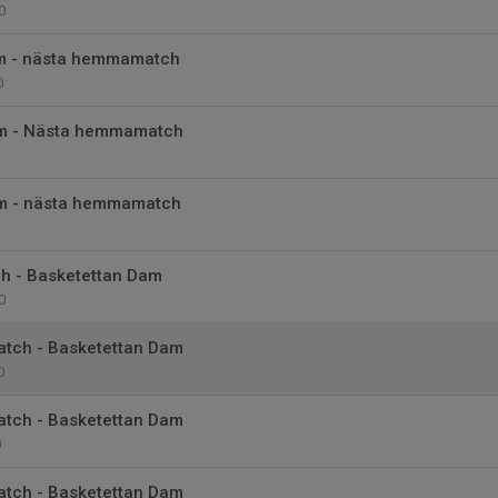
0
m - nästa hemmamatch
0
am - Nästa hemmamatch
m - nästa hemmamatch
ch - Basketettan Dam
0
tch - Basketettan Dam
0
tch - Basketettan Dam
0
tch - Basketettan Dam