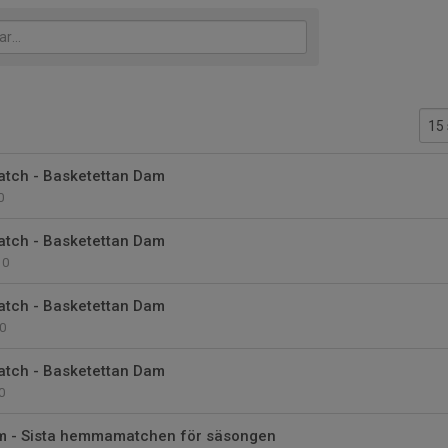
tch - Basketettan Dam
0
tch - Basketettan Dam
0
tch - Basketettan Dam
0
tch - Basketettan Dam
0
m - Sista hemmamatchen för säsongen