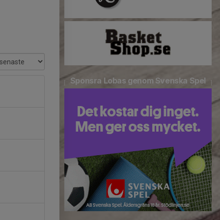
Sponsra Lobas genom Svenska Spel