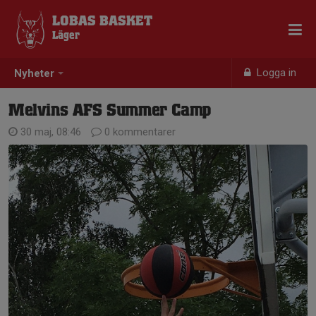
LOBAS BASKET
Läger
Logga in
Nyheter
Melvins AFS Summer Camp
30 maj, 08:46
0 kommentarer