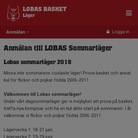
LOBAS BASKET
Läger
Logga in
Anmälan
Anmälan till LOBAS Sommarläger
Lobas sommarläger 2018
Missa inte sommarens coolaste läger! Prova basket och annat
kul för flickor och pojkar födda 2006-2011
V
älkommen till Lobas sommarl
äger!
Under vårt dagsommarläger ger vi möjlighet att prova på basket,
träffa nya kompisar och ha en kul aktiv start på sommaren. I år
välkomnar vi flickor och pojkar födda 2006-2011.
Lägervecka 1: 18-21 juni
Lägervecka 2: 25-29 juni