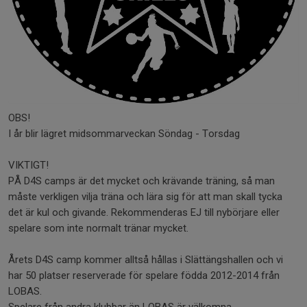
OBS!
I år blir lägret midsommarveckan Söndag - Torsdag
VIKTIGT!
PÅ D4S camps är det mycket och krävande träning, så man
måste verkligen vilja träna och lära sig för att man skall tycka
det är kul och givande. Rekommenderas EJ till nybörjare eller
spelare som inte normalt tränar mycket.
Årets D4S camp kommer alltså hållas i Slättängshallen och vi
har 50 platser reserverade för spelare födda 2012-2014 från
LOBAS.
Spelare från andra klubbar än LOBAS är välkomna..