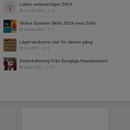
Lobas sommarläger 2024
11 mar 2024
0
Skåne Summer Skills 2024 med Drillo
10 mar 2024
1
Lägerveckorna slut för denna gång
5 jul 2021
0
Vinterhälsning Från Kungliga Huvudstaden
18 jan 2021
0