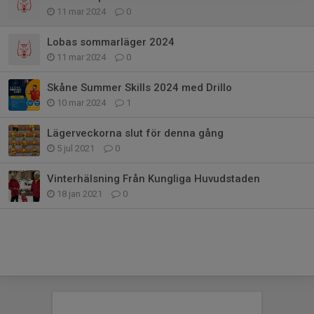
11 mar 2024
0
Lobas sommarläger 2024
11 mar 2024
0
Skåne Summer Skills 2024 med Drillo
10 mar 2024
1
Lägerveckorna slut för denna gång
5 jul 2021
0
Vinterhälsning Från Kungliga Huvudstaden
18 jan 2021
0