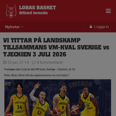
LOBAS BASKET
Officiell hemsida
Logga in
Nyheter
VI TITTAR PÅ LANDSKAMP
TILLSAMMANS VM-KVAL SVERIGE vs
TJECKIEN 3 JULI 2026
23 jun, 21:14
0 kommentarer