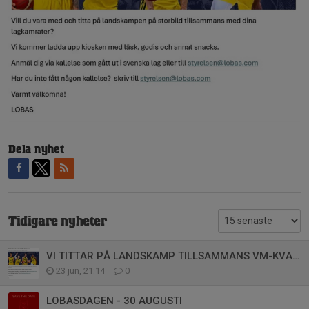
Dela nyhet
Tidigare nyheter
VI TITTAR PÅ LANDSKAMP TILLSAMMANS VM-KVAL SVERIGE vs TJECKIEN 3 JULI 2026
23 jun, 21:14
0
LOBASDAGEN - 30 AUGUSTI