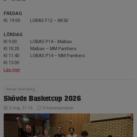
FREDAG
Kl. 19.00 LOBAS F12 – BK50
LÖRDAG
Kl 9.00 LOBAS P14 - Malbas
Kl 10.20 Malbas – MM Panthers
Kl 11.40 LOBAS P14 – MM Panthers
Kl 13.00 ...
Läs mer
Herrar Utveckling
Skövde Basketcup 2026
3 maj, 21:16
0 kommentarer