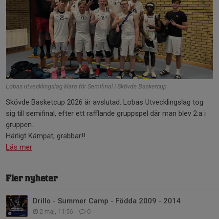
Lobas utvecklingslag klara för Semifinal i Skövde Basketcup
Skövde Basketcup 2026 är avslutad. Lobas Utvecklingslag tog
sig till semifinal, efter ett rafflande gruppspel där man blev 2:a i
gruppen.
Härligt Kämpat, grabbar!!
Läs mer
Fler nyheter
Drillo - Summer Camp - Födda 2009 - 2014
2 maj, 11:56
0