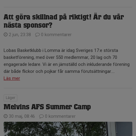
Att göra skillnad på riktigt! Är du vår
nästa sponsor?
2 jun, 23:38
0 kommentarer
Lobas Basketklubb i Lomma är idag Sveriges 17:e största
basketförening, med över 550 medlemmar, 20 lag och 70
engagerade ledare. Vi är en jämställd och inkluderande förening
där både flickor och pojkar får samma förutsättningar....
Läs mer
Läger
Melvins AFS Summer Camp
30 maj, 08:46
0 kommentarer