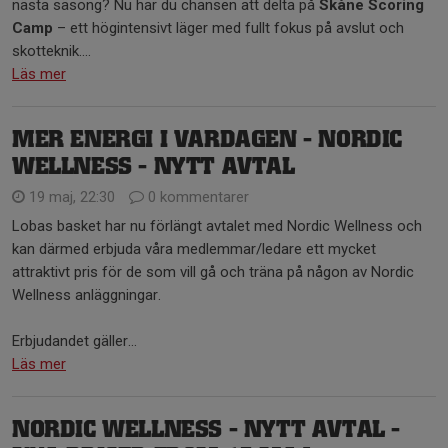
nästa säsong? Nu har du chansen att delta på
Skåne Scoring
Camp
– ett högintensivt läger med fullt fokus på avslut och
skotteknik....
Läs mer
MER ENERGI I VARDAGEN - NORDIC
WELLNESS - NYTT AVTAL
19 maj, 22:30
0 kommentarer
Lobas basket har nu förlängt avtalet med Nordic Wellness och
kan därmed erbjuda våra medlemmar/ledare ett mycket
attraktivt pris för de som vill gå och träna på någon av Nordic
Wellness anläggningar.
Erbjudandet gäller...
Läs mer
NORDIC WELLNESS - NYTT AVTAL -