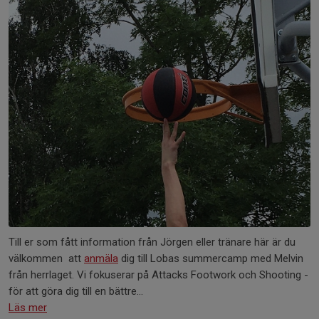
Till er som fått information från Jörgen eller tränare här är du
välkommen att
anmäla
dig till Lobas summercamp med Melvin
från herrlaget. Vi fokuserar på Attacks Footwork och Shooting -
för att göra dig till en bättre...
Läs mer