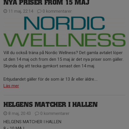
NYA PRISER FROM 15 MAJ
11 maj, 22:14
0 kommentarer
Vill du också träna på Nordic Wellness? Det gamla avtalet löper
ut den 14 maj och from den 15 maj är det nya priser som gäller.
Skynda dig att tecka gymkort senast den 14 maj.
Erbjudandet gäller för de som är 13 år eller äldre....
Läs mer
HELGENS MATCHER I HALLEN
8 maj, 20:43
0 kommentarer
HELGENS MATCHER I HALLEN
8 - 10 MAJ