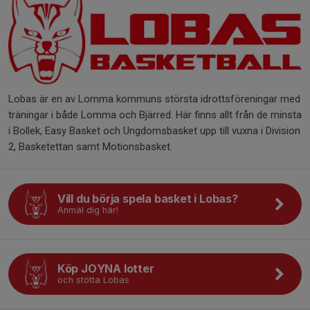
Lobas är en av Lomma kommuns största idrottsföreningar med
träningar i både Lomma och Bjärred. Här finns allt från de minsta
i Bollek, Easy Basket och Ungdomsbasket upp till vuxna i Division
2, Basketettan samt Motionsbasket.
Vill du börja spela basket i Lobas?
Anmäl dig här!
Köp JOYNA lotter
och stötta Lobas