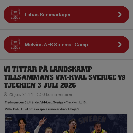
Lobas Sommarläger
Melvins AFS Sommar Camp
VI TITTAR PÅ LANDSKAMP
TILLSAMMANS VM-KVAL SVERIGE vs
TJECKIEN 3 JULI 2026
23 jun, 21:14
0 kommentarer