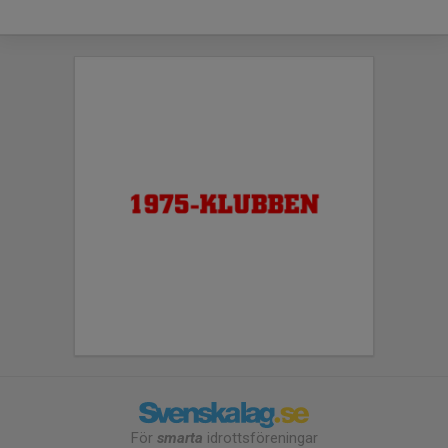
För
smarta
idrottsföreningar