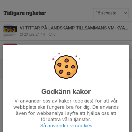
Tidigare nyheter
VI TITTAR PÅ LANDSKAMP TILLSAMMANS VM-KVAL SVERIGE vs TJECKIEN 3 JULI 2026
23 jun, 21:14
0
LOBASDAGEN - 30 AUGUSTI
15 jun, 22:36
0
Att göra skillnad på riktigt! Är du vår nästa sponsor?
2 jun, 23:38
0
TRY-OUT BASKETETTAN HERR
Godkänn kakor
22 maj, 17:32
0
Vi använder oss av kakor (cookies) för att vår
DRILLO - SUMMER CAMP
webbplats ska fungera bra för dig. De används
22 maj, 17:29
0
även för webbanalys i syfte att hjälpa oss att
förbättra våra tjänster.
MER ENERGI I VARDAGEN - NORDIC WELLNESS - NYTT AVTAL
Så använder vi cookies
19 maj, 22:30
0