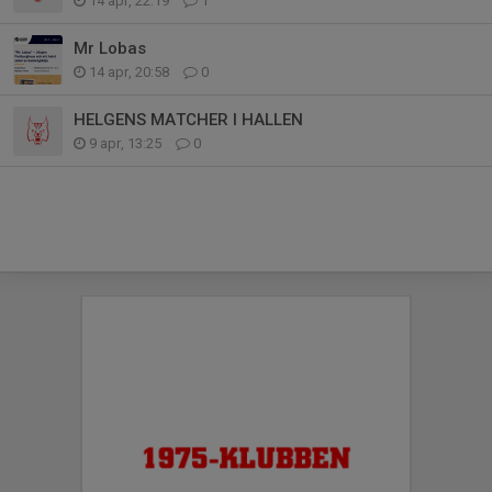
14 apr, 22:19
1
Mr Lobas
14 apr, 20:58
0
HELGENS MATCHER I HALLEN
9 apr, 13:25
0