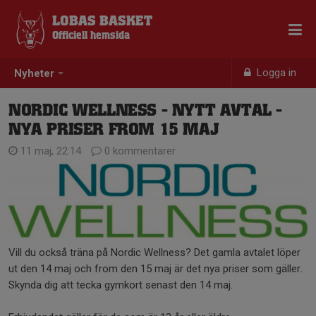
LOBAS BASKET
Officiell hemsida
Logga in
Nyheter
NORDIC WELLNESS - NYTT AVTAL -
NYA PRISER FROM 15 MAJ
11 maj, 22:14
0 kommentarer
Vill du också träna på Nordic Wellness? Det gamla avtalet löper
ut den 14 maj och from den 15 maj är det nya priser som gäller.
Skynda dig att tecka gymkort senast den 14 maj.