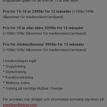
Erbjudandet gäller för de som är 13 år eller äldre.
Pris för 13-18 år 2395kr för 12 månader
(+100kr/199kr
tillkommer för medlemskort/armband)
Pris för 19 år eller äldre 3395kr för 12 månader
(+100kr/199kr tillkommer för medlemskort/armband)
Pris för stödmedlemmar 3995kr för 12 månader
(+100kr/199kr tillkommer för medlemskort/armband)
I medlemskapet ingår:
* Gruppträning
* Styrketräning
* Konditionsträning
* Wellness online
* Träning på samtliga klubbar i Sverige
För anmälan, mer detaljer och information kontakta styrelsen på
styrelsen@lobas.com