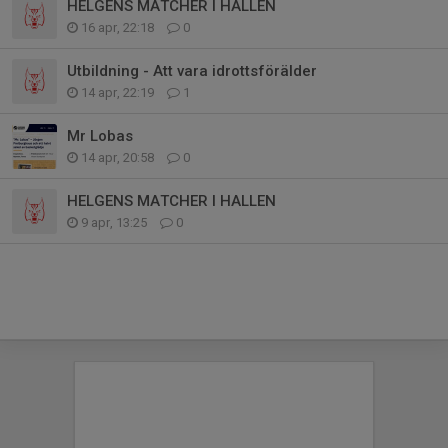
HELGENS MATCHER I HALLEN
16 apr, 22:18
0
Utbildning - Att vara idrottsförälder
14 apr, 22:19
1
Mr Lobas
14 apr, 20:58
0
HELGENS MATCHER I HALLEN
9 apr, 13:25
0