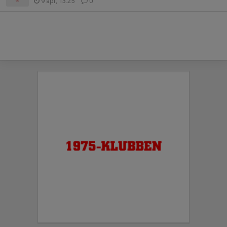
9 apr, 13:25
0