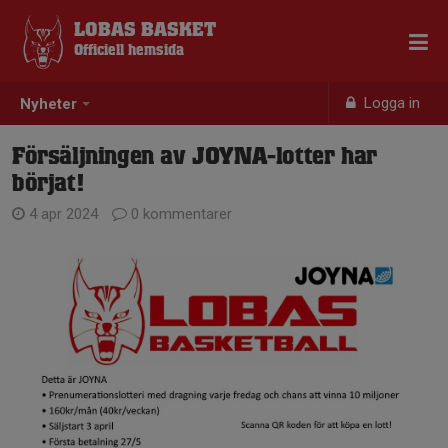
LOBAS BASKET
Officiell hemsida
Logga in
Nyheter
Försäljningen av JOYNA-lotter har
börjat!
4 apr 2024
0 kommentarer