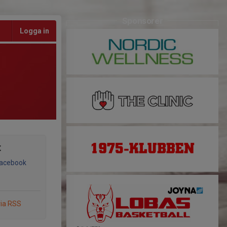
Sponsorer
Logga in
t
Facebook
via RSS