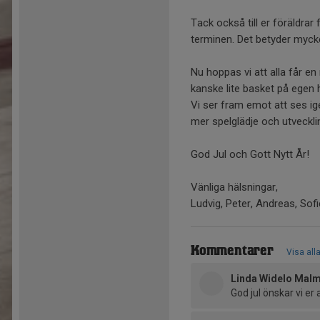
Tack också till er föräldra
terminen. Det betyder mycke
Nu hoppas vi att alla får en
kanske lite basket på egen
Vi ser fram emot att ses ig
mer spelglädje och utveckli
God Jul och Gott Nytt År!
Vänliga hälsningar,
Ludvig, Peter, Andreas, Sof
Kommentarer
Visa all
Linda Widelo Mal
God jul önskar vi er 