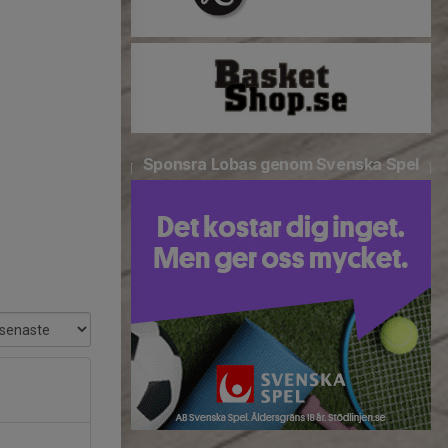
Sponsra Lobas genom Svenska Spel