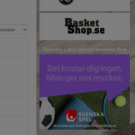
Sponsra Lobas genom Svenska Spel