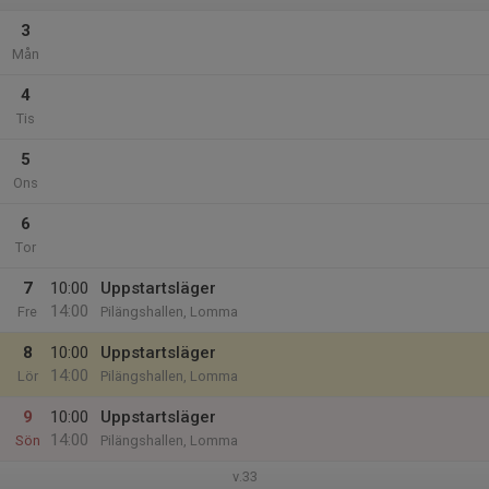
3
Mån
4
Tis
5
Ons
6
Tor
7
10:00
Uppstartsläger
14:00
Fre
Pilängshallen, Lomma
8
10:00
Uppstartsläger
14:00
Lör
Pilängshallen, Lomma
9
10:00
Uppstartsläger
14:00
Sön
Pilängshallen, Lomma
v.33