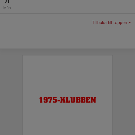
31
Mån
Tillbaka till toppen