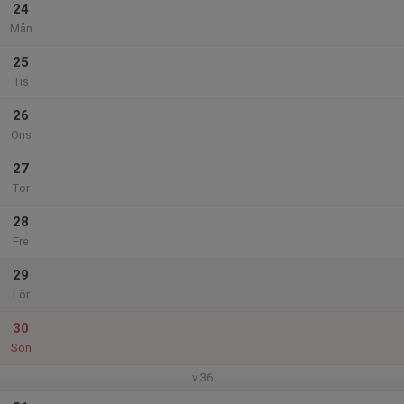
24
Mån
25
Tis
26
Ons
27
Tor
28
Fre
29
Lör
30
Sön
v.36