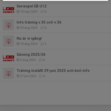
Seriespel EB U12
14 sep 2025
0
Info träning v.35 och v.36
29 aug 2025
0
Nu är vi igång!
10 aug 2025
2
Säsong 2025/26
5 aug 2025
0
Träning inställt 29 juni 2025 och kort info
27 jun 2025
0