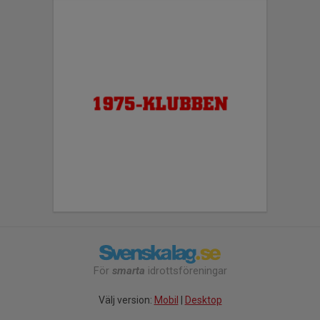
För
smarta
idrottsföreningar
Välj version:
Mobil
|
Desktop