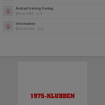
Ändrad träning fredag
6 nov 2025
0
Information
23 okt 2025
0