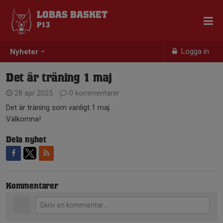
LOBAS BASKET
P13
Logga in
Nyheter
Det är träning 1 maj
28 apr 2025
0 kommentarer
Det är träning som vanligt 1 maj.
Välkomna!
Dela nyhet
Kommentarer