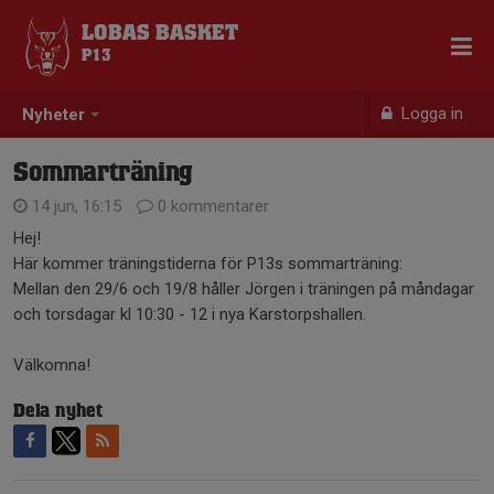
LOBAS BASKET
P13
Logga in
Nyheter
Sommarträning
14 jun, 16:15
0 kommentarer
Hej!
Här kommer träningstiderna för P13s sommarträning:
Mellan den 29/6 och 19/8 håller Jörgen i träningen på måndagar
och torsdagar kl 10:30 - 12 i nya Karstorpshallen.
Välkomna!
Dela nyhet