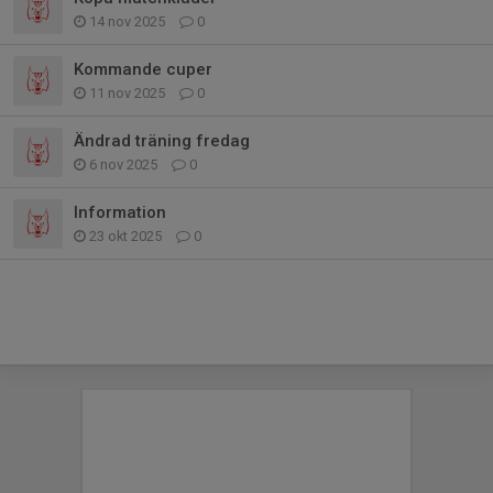
14 nov 2025
0
Kommande cuper
11 nov 2025
0
Ändrad träning fredag
6 nov 2025
0
Information
23 okt 2025
0