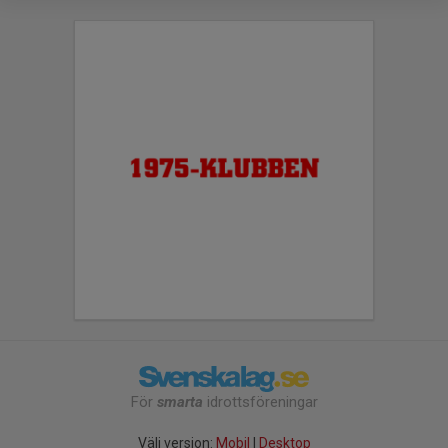
För
smarta
idrottsföreningar
Välj version:
Mobil
|
Desktop