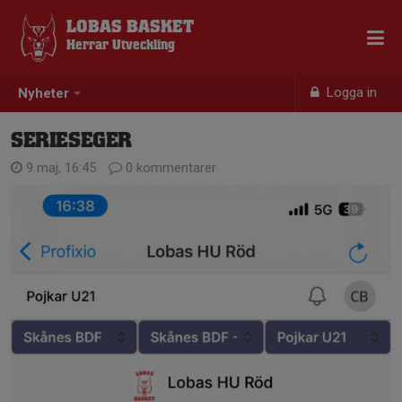
LOBAS BASKET
Herrar Utveckling
Logga in
Nyheter
SERIESEGER
9 maj, 16:45
0 kommentarer