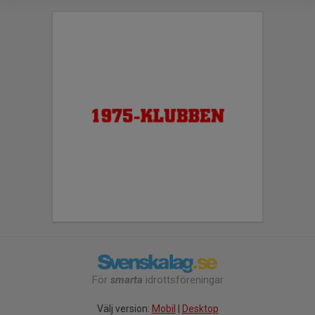
För
smarta
idrottsföreningar
Välj version:
Mobil
|
Desktop