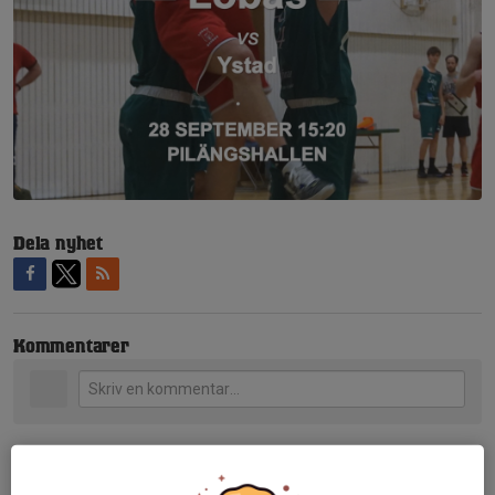
Dela nyhet
Kommentarer
Tidigare nyheter