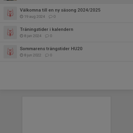
Välkomna till en ny säsong 2024/2025
19 aug 2024
0
Träningstider i kalendern
8 jan 2024
0
Sommarens trängstider HU20
8 jun 2022
0