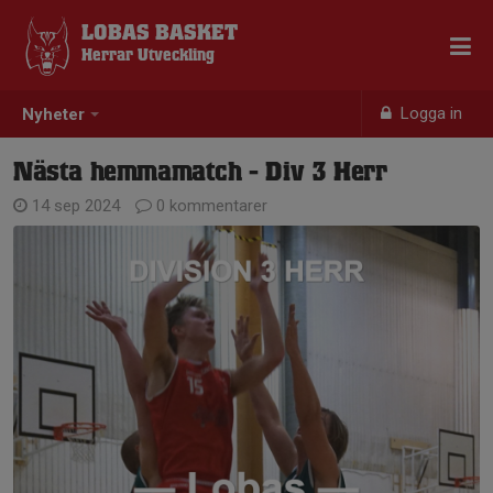
LOBAS BASKET
Herrar Utveckling
Logga in
Nyheter
Nästa hemmamatch - Div 3 Herr
14 sep 2024
0 kommentarer