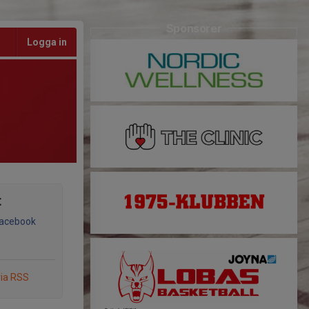
Sponsorer
Logga in
t
Facebook
via RSS