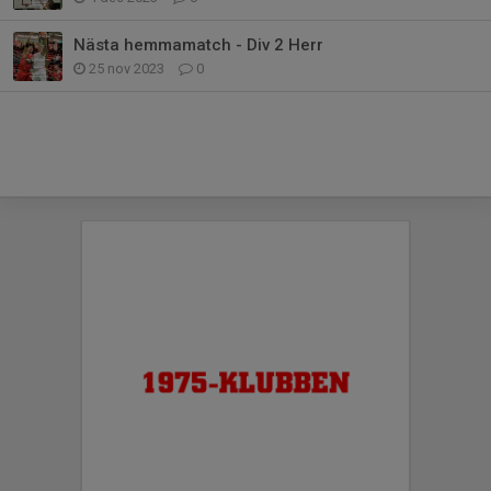
Nästa hemmamatch - Div 2 Herr
25 nov 2023
0