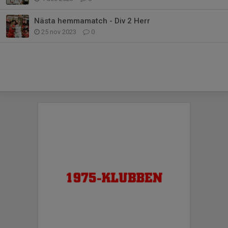
Nästa hemmamatch - Div 2 Herr
25 nov 2023
0