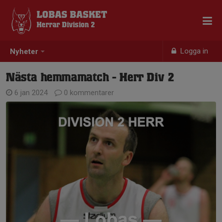
LOBAS BASKET
Herrar Division 2
Logga in
Nyheter
Nästa hemmamatch - Herr Div 2
6 jan 2024
0 kommentarer