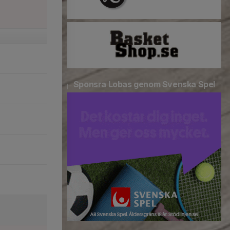
Sponsra Lobas genom Svenska Spel