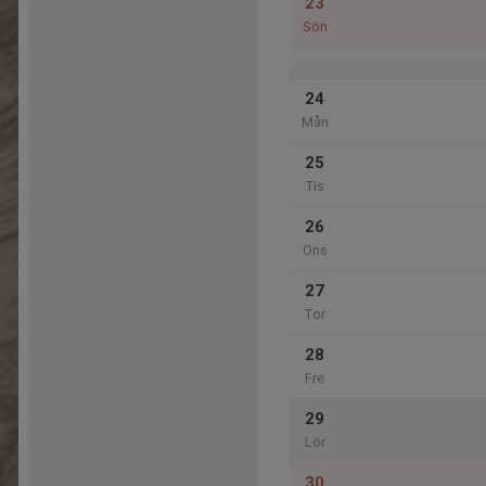
23
Sön
24
Mån
25
Tis
26
Ons
27
Tor
28
Fre
29
Lör
30