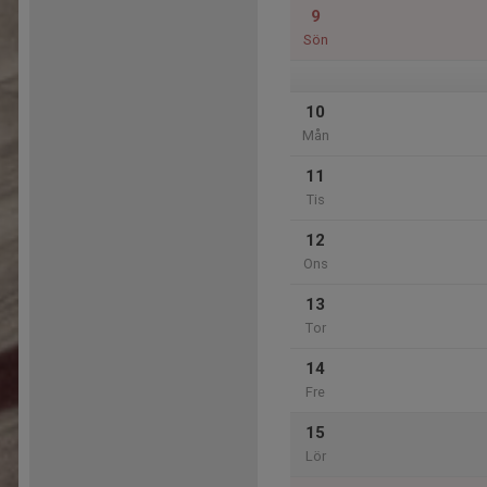
9
Sön
10
Mån
11
Tis
12
Ons
13
Tor
14
Fre
15
Lör