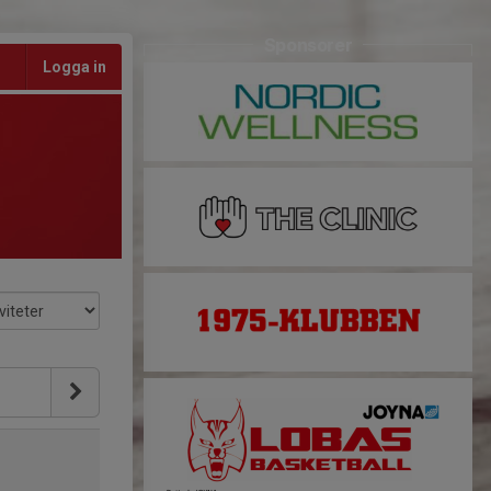
Sponsorer
Logga in