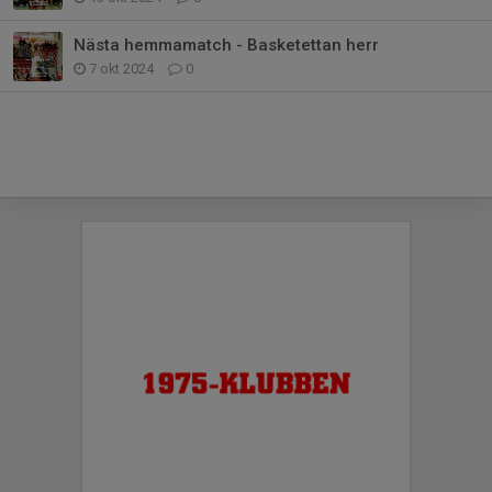
Nästa hemmamatch - Basketettan herr
7 okt 2024
0