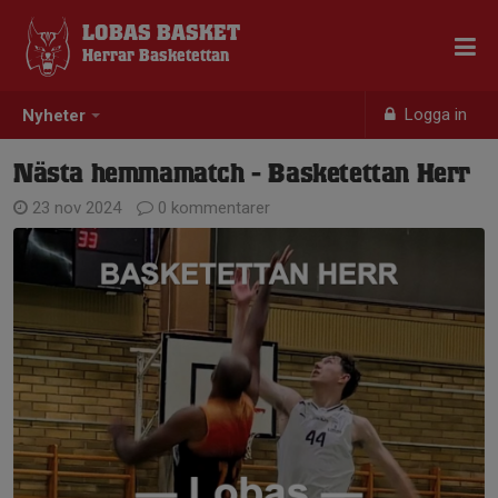
LOBAS BASKET
Herrar Basketettan
Logga in
Nyheter
Nästa hemmamatch - Basketettan Herr
23 nov 2024
0 kommentarer