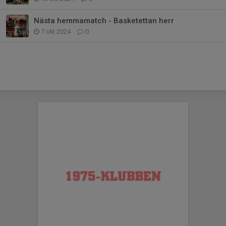
Nästa hemmamatch - Basketettan herr
7 okt 2024
0