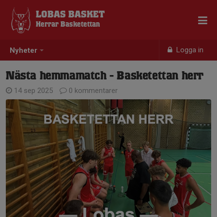
LOBAS BASKET
Herrar Basketettan
Logga in
Nyheter
Nästa hemmamatch - Basketettan herr
14 sep 2025
0 kommentarer