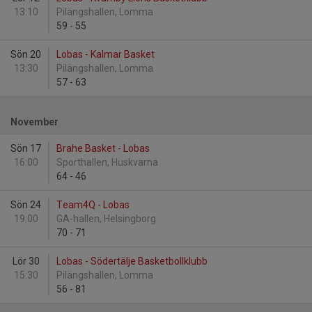
13:10
Pilängshallen, Lomma
59
-
55
Sön 20
Lobas - Kalmar Basket
13:30
Pilängshallen, Lomma
57
-
63
November
Sön 17
Brahe Basket - Lobas
16:00
Sporthallen, Huskvarna
64
-
46
Sön 24
Team4Q - Lobas
19:00
GA-hallen, Helsingborg
70
-
71
Lör 30
Lobas - Södertälje Basketbollklubb
15:30
Pilängshallen, Lomma
56
-
81