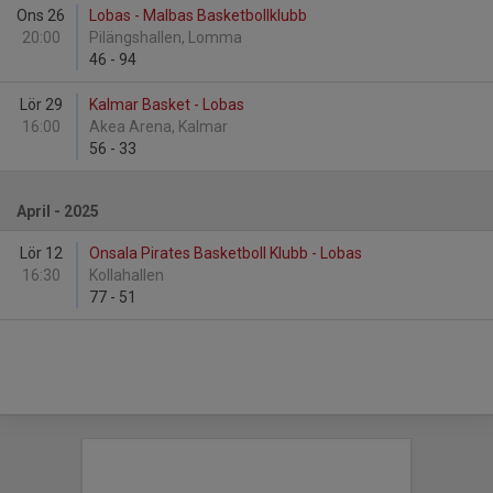
Ons 26
Lobas - Malbas Basketbollklubb
20:00
Pilängshallen, Lomma
46
-
94
Lör 29
Kalmar Basket - Lobas
16:00
Akea Arena, Kalmar
56
-
33
April - 2025
Lör 12
Onsala Pirates Basketboll Klubb - Lobas
16:30
Kollahallen
77
-
51