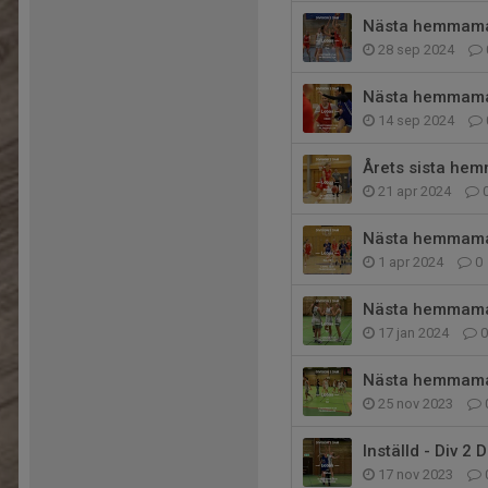
Nästa hemmamat
28 sep 2024
Nästa hemmamat
14 sep 2024
Årets sista he
21 apr 2024
Nästa hemmamat
1 apr 2024
0
Nästa hemmamat
17 jan 2024
0
Nästa hemmamat
25 nov 2023
Inställd - Div 2
17 nov 2023