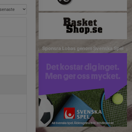
Sponsra Lobas genom Svenska Spel