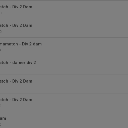
ch - Div 2 Dam
0
ch - Div 2 Dam
0
mmamatch - Div 2 dam
0
ch - damer div 2
ch - Div 2 Dam
ch - Div 2 Dam
0
 Dam
0