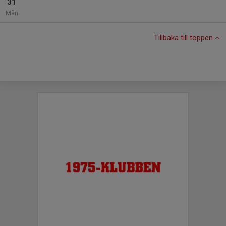
31
Mån
Tillbaka till toppen