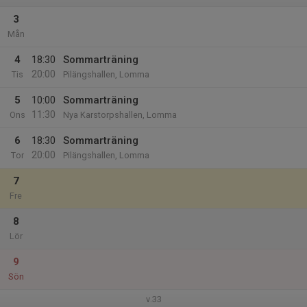
3
Mån
4
18:30
Sommarträning
20:00
Tis
Pilängshallen, Lomma
5
10:00
Sommarträning
11:30
Ons
Nya Karstorpshallen, Lomma
6
18:30
Sommarträning
20:00
Tor
Pilängshallen, Lomma
7
Fre
8
Lör
9
Sön
v.33