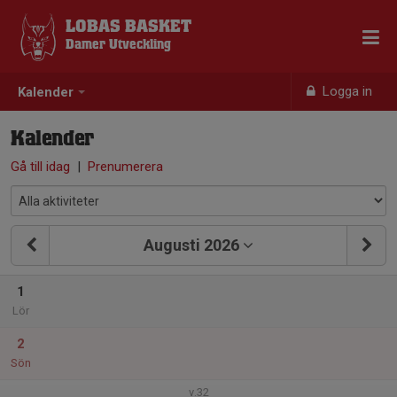
LOBAS BASKET
Damer Utveckling
Logga in
Kalender
Kalender
Gå till idag
|
Prenumerera
Augusti 2026
1
Lör
2
Sön
v.32