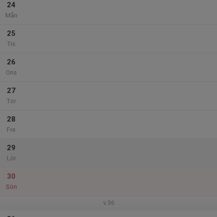
24
Mån
25
Tis
26
Ons
27
Tor
28
Fre
29
Lör
30
Sön
v.36