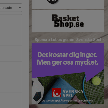
Sponsra Lobas genom Svenska Spel