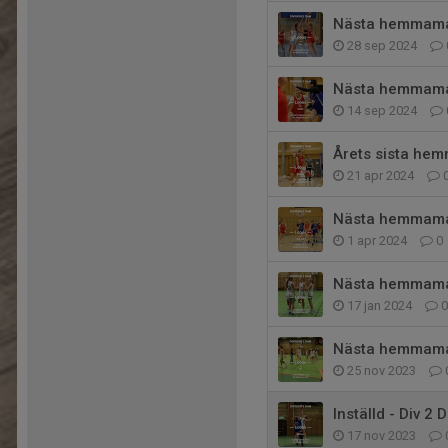
Nästa hemmamat
28 sep 2024
Nästa hemmamat
14 sep 2024
Årets sista he
21 apr 2024
Nästa hemmamat
1 apr 2024
0
Nästa hemmamat
17 jan 2024
0
Nästa hemmamat
25 nov 2023
Inställd - Div 2
17 nov 2023