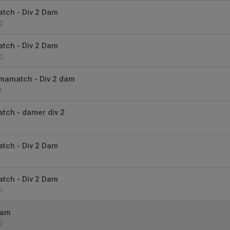
ch - Div 2 Dam
0
ch - Div 2 Dam
0
mmamatch - Div 2 dam
0
ch - damer div 2
ch - Div 2 Dam
ch - Div 2 Dam
0
 Dam
0