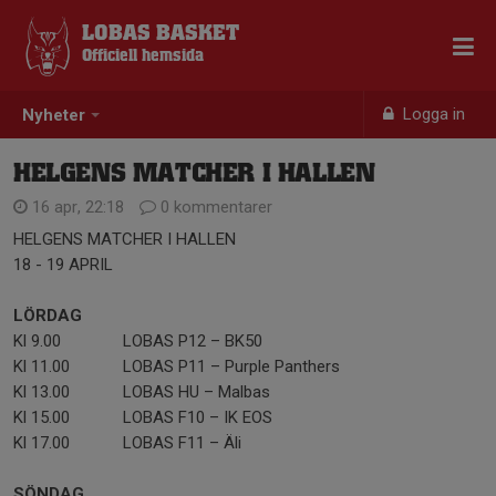
LOBAS BASKET
Officiell hemsida
Logga in
Nyheter
HELGENS MATCHER I HALLEN
16 apr, 22:18
0 kommentarer
HELGENS MATCHER I HALLEN
18 - 19 APRIL
LÖRDAG
Kl 9.00 LOBAS P12 – BK50
Kl 11.00 LOBAS P11 – Purple Panthers
Kl 13.00 LOBAS HU – Malbas
Kl 15.00 LOBAS F10 – IK EOS
Kl 17.00 LOBAS F11 – Äli
SÖNDAG