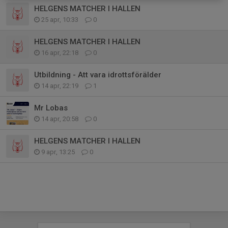
HELGENS MATCHER I HALLEN
25 apr, 10:33
0
HELGENS MATCHER I HALLEN
16 apr, 22:18
0
Utbildning - Att vara idrottsförälder
14 apr, 22:19
1
Mr Lobas
14 apr, 20:58
0
HELGENS MATCHER I HALLEN
9 apr, 13:25
0