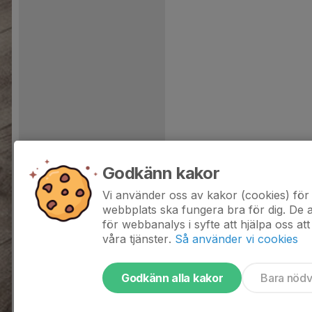
Godkänn kakor
Vi använder oss av kakor (cookies) för 
webbplats ska fungera bra för dig. De
för webbanalys i syfte att hjälpa oss att
våra tjänster.
Så använder vi cookies
Godkänn alla kakor
Bara nöd
Tjäna pengar till laget