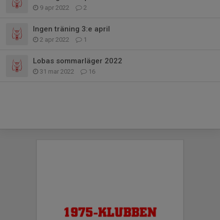
9 apr 2022
2
Ingen träning 3:e april
2 apr 2022
1
Lobas sommarläger 2022
31 mar 2022
16