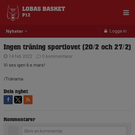
LOBAS BASKET
P12
Logga in
Nyheter
Ingen träning sportlovet (20/2 och 27/2)
14 feb 2022
0 kommentarer
Vi ses igen 6:e mars!
/Tränarna
Dela nyhet
Kommentarer