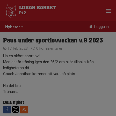
LOBAS BASKET
P12
Logga in
Nyheter
Paus under sportlovveckan v.8 2023
17 feb 2023
0 kommentarer
Ha en skönt sportlov!
Men det är träning igen den 26/2 om ni är tillbaka från
ledigheterna då.
Coach Jonathan kommer att vara på plats.
Ha det bra,
Tränarna
Dela nyhet