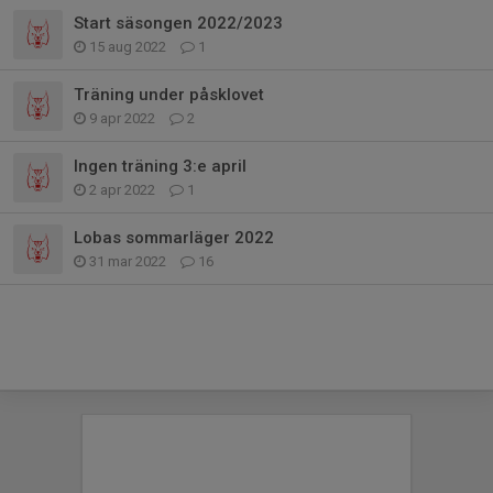
Start säsongen 2022/2023
15 aug 2022
1
Träning under påsklovet
9 apr 2022
2
Ingen träning 3:e april
2 apr 2022
1
Lobas sommarläger 2022
31 mar 2022
16