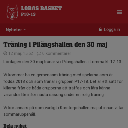
LOBAS BASKET
P18-19
Logga in
Nyheter
Träning i Pilängshallen den 30 maj
12 maj, 15:52
0 kommentarer
Lördagen den 30 maj tränar vi i Pilängshallen i Lomma kl. 12-13.
Vi kommer ha en gemensam träning med spelarna som är
födda 2018 och som tränar i gruppen P17-18. Det är ett sätt för
killarna från de båda grupperna att träffas och lära känna
varandra lite inför nästa säsong under en rolig träning.
Vi kör annars på som vanligt i Karstorpshallen maj ut innan vi tar
sommaruppehåll.
Dela nyhet