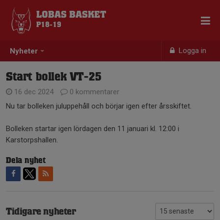
LOBAS BASKET
P18-19
Logga in
Nyheter
Start bollek VT-25
16 dec 2024
0 kommentarer
Nu tar bolleken juluppehåll och börjar igen efter årsskiftet.
Bolleken startar igen lördagen den 11 januari kl. 12:00 i
Karstorpshallen.
Dela nyhet
Tidigare nyheter