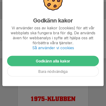
Referat
Godkänn kakor
Vi använder oss av kakor (cookies) för att vår
Inget referat skrivet
webbplats ska fungera bra för dig. De används
även för webbanalys i syfte att hjälpa oss att
förbättra våra tjänster.
Så använder vi cookies
Godkänn alla kakor
Bara nödvändiga