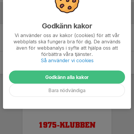
Referat
Godkänn kakor
Vi använder oss av kakor (cookies) för att vår
Inget referat skrivet
webbplats ska fungera bra för dig. De används
även för webbanalys i syfte att hjälpa oss att
förbättra våra tjänster.
Så använder vi cookies
Godkänn alla kakor
Bara nödvändiga