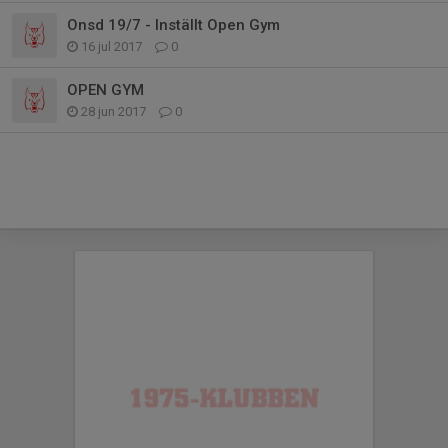
Onsd 19/7 - Inställt Open Gym
16 jul 2017
0
OPEN GYM
28 jun 2017
0