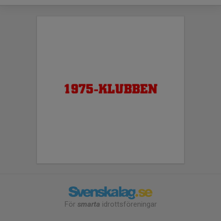
För
smarta
idrottsföreningar