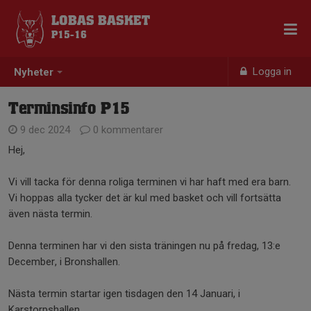
LOBAS BASKET
P15-16
Logga in
Nyheter
Terminsinfo P15
9 dec 2024
0 kommentarer
Hej,
Vi vill tacka för denna roliga terminen vi har haft med era barn.
Vi hoppas alla tycker det är kul med basket och vill fortsätta
även nästa termin.
Denna terminen har vi den sista träningen nu på fredag, 13:e
December, i Bronshallen.
Nästa termin startar igen tisdagen den 14 Januari, i
Karstorpshallen.