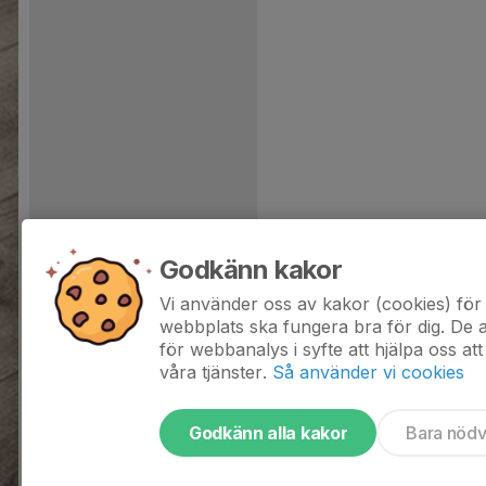
Godkänn kakor
Vi använder oss av kakor (cookies) för 
webbplats ska fungera bra för dig. De
för webbanalys i syfte att hjälpa oss att
våra tjänster.
Så använder vi cookies
Godkänn alla kakor
Bara nöd
Tjäna pengar till laget